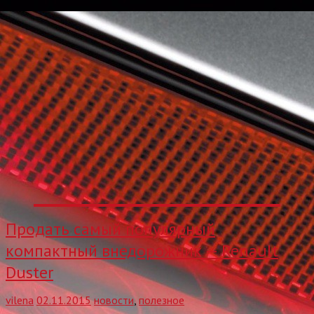
Продать самый популярный
компактный внедорожник — Renault
Duster
vilena
02.11.2015
новости
,
полезное