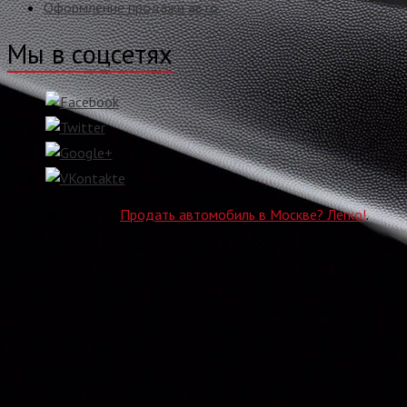
Оформление продажи авто
Мы в соцсетях
Copyright © 2018
Продать автомобиль в Москве? Легко!
.