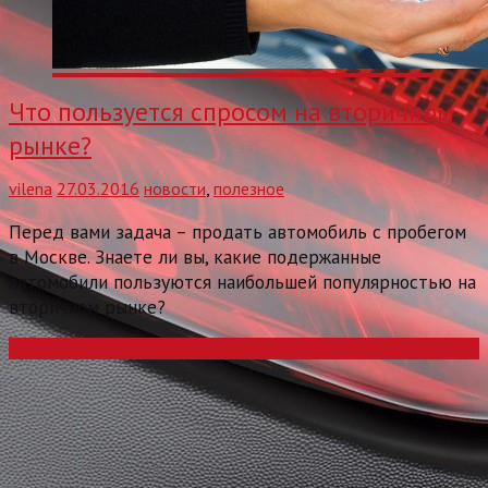
Что пользуется спросом на вторичном
рынке?
vilena
27.03.2016
новости
,
полезное
Перед вами задача – продать автомобиль с пробегом
в Москве. Знаете ли вы, какие подержанные
автомобили пользуются наибольшей популярностью на
вторичном рынке?
Read more