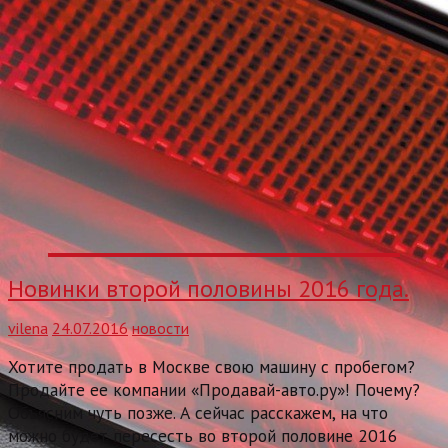
Новинки второй половины 2016 года.
vilena
24.07.2016
новости
Хотите продать в Москве свою машину с пробегом?
Продайте ее компании «Продавай-авто.ру»! Почему?
Объясним чуть позже. А сейчас расскажем, на что
можно будет пересесть во второй половине 2016