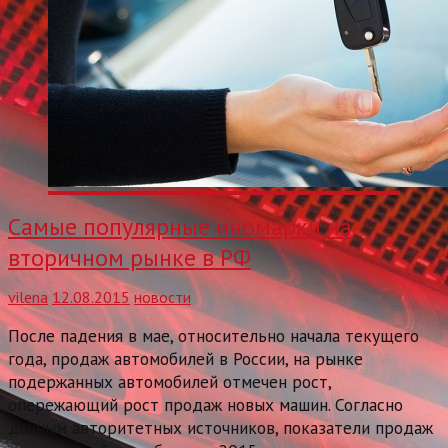
Самые популярные иномарки на
вторичном рынке в РФ
vilena
12.08.2015
новости
После падения в мае, относительно начала текущего
года, продаж автомобилей в России, на рынке
подержанных автомобилей отмечен рост,
опережающий рост продаж новых машин. Согласно
данным авторитетных источников, показатели продаж