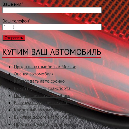
Ваше имя*
Ваш телефон*
КУПИМ ВАШ АВТОМОБИЛЬ
Продать автомобиль в Москве
Оценка автомобиля
Как продать авто срочно
Выкуп грузового транспорта
Продать битый автомобиль
Выкупим неисправные авто
Кредитный автомобиль
Выкупим дорогой автомобиль
Продать б/у авто с пробегом