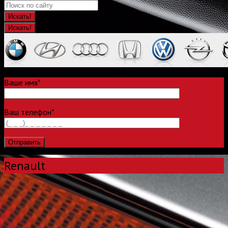
Искать!
Ваше имя*
Ваш телефон*
Renault