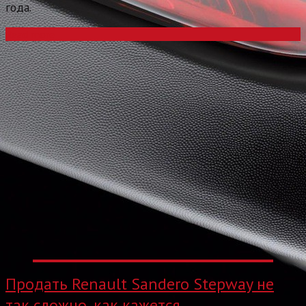
года.
Read more
Продать Renault Sandero Stepway не
так сложно, как кажется.