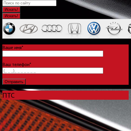
Искать!
Ваше имя*
Ваш телефон*
ПТС