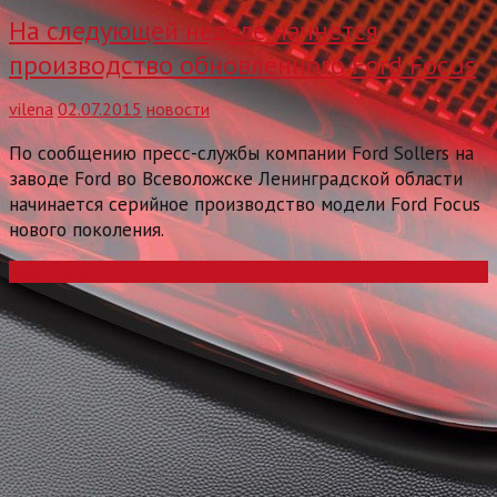
На следующей неделе начнется
производство обновленного Ford Focus
vilena
02.07.2015
новости
По сообщению пресс-службы компании Ford Sollers на
заводе Ford во Всеволожске Ленинградской области
начинается серийное производство модели Ford Focus
нового поколения.
Read more