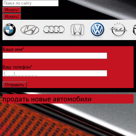
Искать!
Ваше имя*
Ваш телефон*
продать новые автомобили