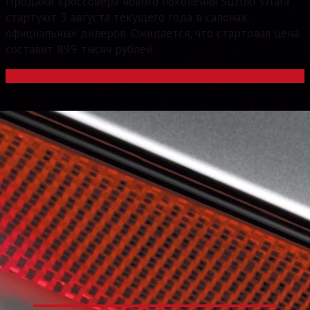
Продажи кроссовера нового поколения Suzuki Vitara
стартуют 3 августа текущего года в салонах
официальных дилеров. Ожидается, что стартовая цена
составит 899 тысяч рублей.
Read more