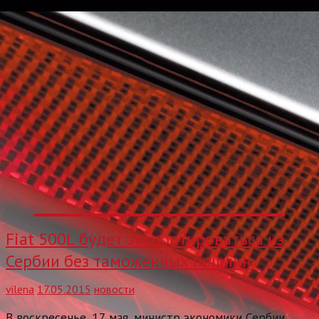
Fiat 500L будет экспортироваться из
Сербии без таможенных пошлин
vilena
17.05.2015
новости
В воскресенье, 17 мая, министр экономики Сербии